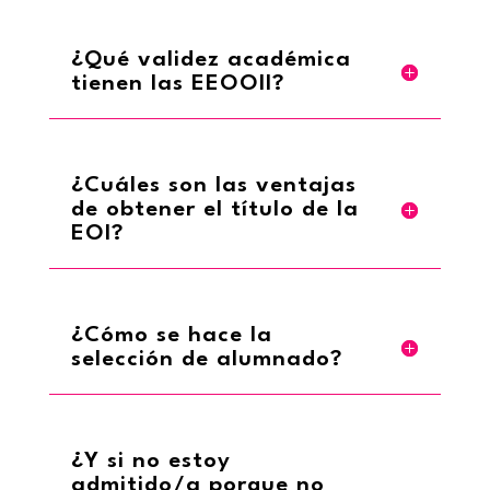
¿Qué validez académica
tienen las EEOOII?
¿Cuáles son las ventajas
de obtener el título de la
EOI?
¿Cómo se hace la
selección de alumnado?
¿Y si no estoy
admitido/a porque no