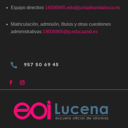
Equipo directivo
14006965.edu@juntadeandalucia.es
Matriculación, admisión, títulos y otras cuestiones
administrativas
14006965@g.educaand.es

957 50 69 45