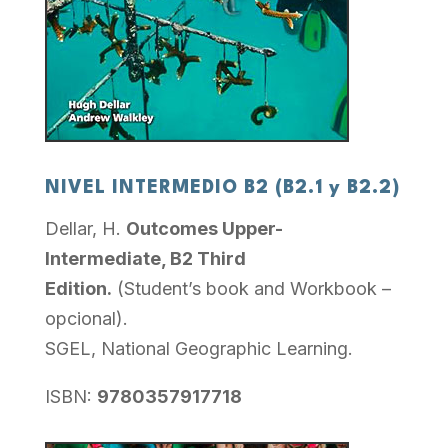
NIVEL INTERMEDIO B2 (B2.1 y B2.2)
Dellar, H.
Outcomes Upper-
Intermediate, B2 Third
Edition.
(Student’s book and Workbook –
opcional).
SGEL, National Geographic Learning.
ISBN:
9780357917718