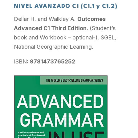
NIVEL AVANZADO C1 (C1.1 y C1.2)
Dellar H. and Walkley A.
Outcomes
Advanced C1 Third Edition.
(Student’s
book and Workbook – optional-). SGEL,
National Georgraphic Learning.
ISBN:
9781473765252