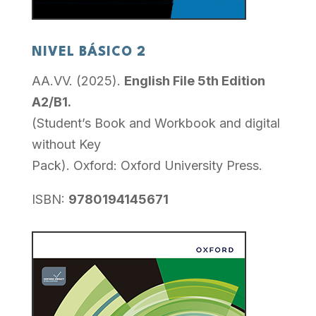
NIVEL BÁSICO 2
AA.VV. (2025).
English File 5th Edition
A2/B1.
(Student’s Book and Workbook and digital
without Key
Pack). Oxford: Oxford University Press.
ISBN:
9780194145671