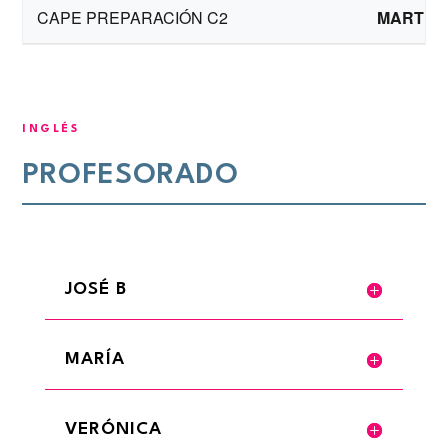
CAPE PREPARACIÓN C2
MARTES 
INGLÉS
PROFESORADO
JOSÉ B
MARÍA
VERÓNICA