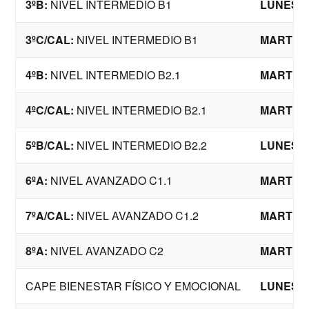
3ºB:
NIVEL INTERMEDIO B1
LUNES Y
3ºC/CAL:
NIVEL INTERMEDIO B1
MARTES 
4ºB:
NIVEL INTERMEDIO B2.1
MARTES 
4ºC/CAL:
NIVEL INTERMEDIO B2.1
MARTES 
5ºB/CAL:
NIVEL INTERMEDIO B2.2
LUNES Y
6ºA:
NIVEL AVANZADO C1.1
MARTES 
7ºA/CAL:
NIVEL AVANZADO C1.2
MARTES 
8ºA:
NIVEL AVANZADO C2
MARTES 
CAPE BIENESTAR FÍSICO Y EMOCIONAL
LUNES Y