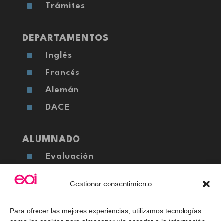
^
Trámites
DEPARTAMENTOS
^
Inglés
^
Francés
^
Alemán
^
DACE
ALUMNADO
^
Evaluación
^
Calendario Escolar
Gestionar consentimiento
^
FAQ's
Para ofrecer las mejores experiencias, utilizamos tecnologías