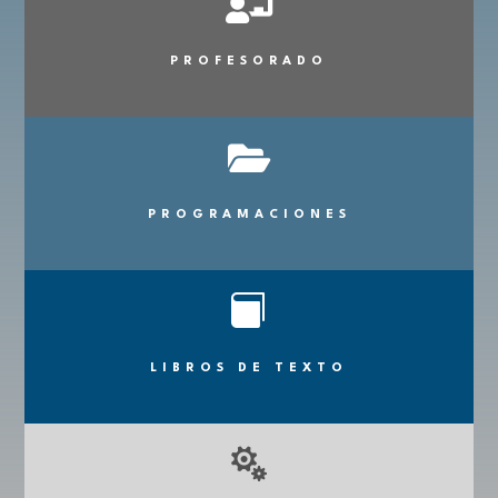

PROFESORADO

PROGRAMACIONES

LIBROS DE TEXTO
