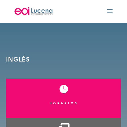
INGLÉS

HORARIOS