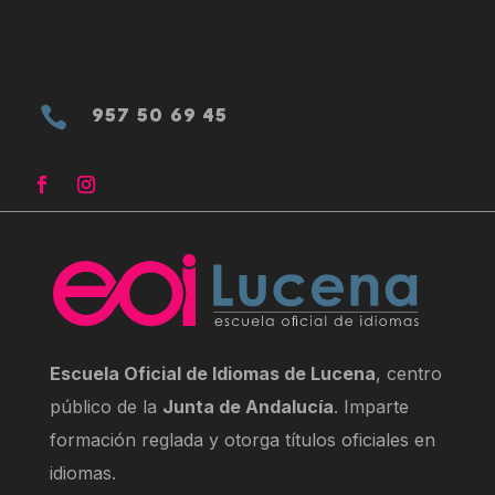

957 50 69 45
Escuela Oficial de Idiomas de Lucena
, centro
público de la
Junta de Andalucía
. Imparte
formación reglada y otorga títulos oficiales en
idiomas.