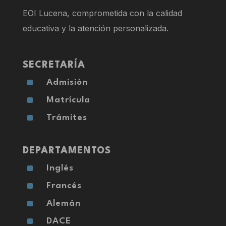
EOI Lucena, comprometida con la calidad
educativa y la atención personalizada.
SECRETARÍA
^
Admisión
^
Matrícula
^
Trámites
DEPARTAMENTOS
^
Inglés
^
Francés
^
Alemán
^
DACE